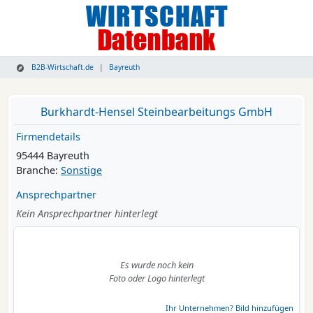
B2B-Wirtschaft.de
Bayreuth
Burkhardt-Hensel Steinbearbeitungs GmbH
Firmendetails
95444 Bayreuth
Branche:
Sonstige
Ansprechpartner
Kein Ansprechpartner hinterlegt
Es wurde noch kein
Foto oder Logo hinterlegt
Ihr Unternehmen? Bild hinzufügen