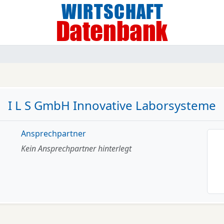
I L S GmbH Innovative Laborsysteme
Ansprechpartner
Kein Ansprechpartner hinterlegt