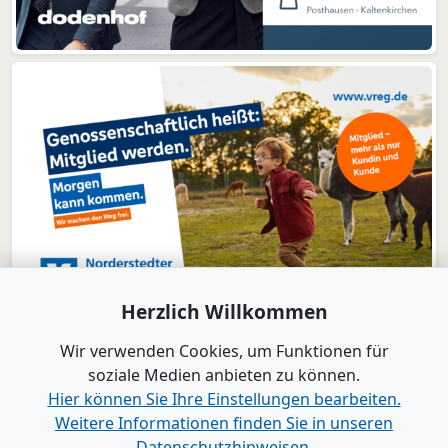
Herzlich Willkommen
Wir verwenden Cookies, um Funktionen für
soziale Medien anbieten zu können.
Hier können Sie Ihre Einstellungen bearbeiten.
Weitere Informationen finden Sie in unseren
www.B2B-Wirtschaft.de
Datenschutzhinweisen.