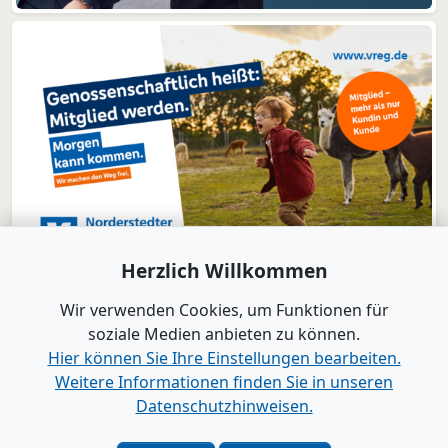
Herzlich Willkommen
Wir verwenden Cookies, um Funktionen für
soziale Medien anbieten zu können.
Hier können Sie Ihre Einstellungen bearbeiten.
Weitere Informationen finden Sie in unseren
www.B2B-Wirtschaft.de
Datenschutzhinweisen.
Login
|
Registrierung