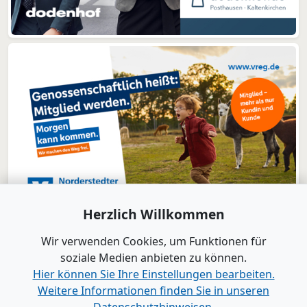
Herzlich Willkommen
Wir verwenden Cookies, um Funktionen für
soziale Medien anbieten zu können.
Hier können Sie Ihre Einstellungen bearbeiten.
Weitere Informationen finden Sie in unseren
www.B2B-Wirtschaft.de