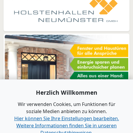
Herzlich Willkommen
Wir verwenden Cookies, um Funktionen für
soziale Medien anbieten zu können.
Hier können Sie Ihre Einstellungen bearbeiten.
Weitere Informationen finden Sie in unseren
www.B2B-Wirtschaft.de
Datenschutzhinweisen.