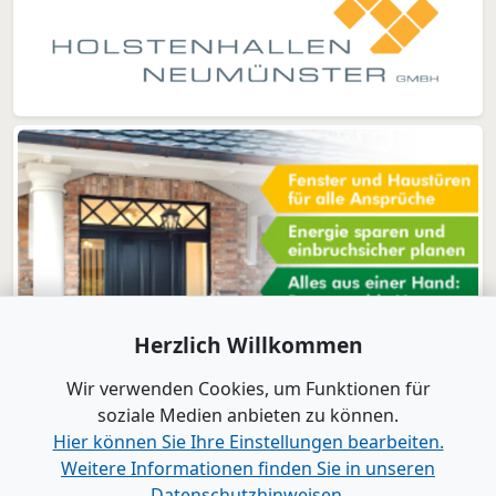
Herzlich Willkommen
Wir verwenden Cookies, um Funktionen für
soziale Medien anbieten zu können.
Hier können Sie Ihre Einstellungen bearbeiten.
Weitere Informationen finden Sie in unseren
www.B2B-Wirtschaft.de
Datenschutzhinweisen.