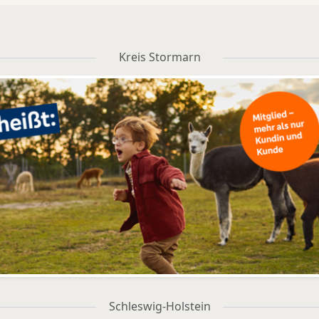
Kreis Stormarn
Schleswig-Holstein