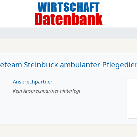
geteam Steinbuck ambulanter Pflegedi
Ansprechpartner
Kein Ansprechpartner hinterlegt