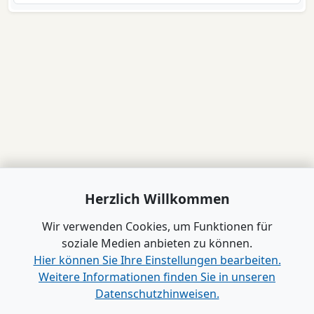
Herzlich Willkommen
Wir verwenden Cookies, um Funktionen für
soziale Medien anbieten zu können.
Hier können Sie Ihre Einstellungen bearbeiten.
Weitere Informationen finden Sie in unseren
Datenschutzhinweisen.