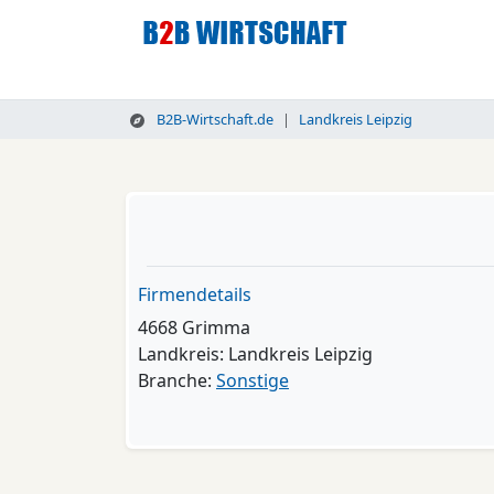
B2B-Wirtschaft.de
Landkreis Leipzig
Firmendetails
4668 Grimma
Landkreis: Landkreis Leipzig
Branche:
Sonstige