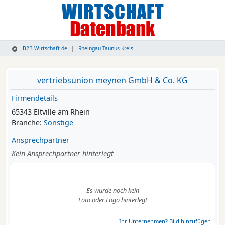
B2B-Wirtschaft.de
Rheingau-Taunus-Kreis
vertriebsunion meynen GmbH & Co. KG
Firmendetails
65343 Eltville am Rhein
Branche:
Sonstige
Ansprechpartner
Kein Ansprechpartner hinterlegt
Es wurde noch kein
Foto oder Logo hinterlegt
Ihr Unternehmen? Bild hinzufügen