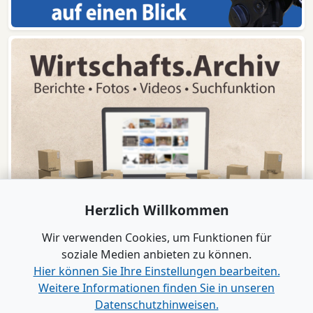
Herzlich Willkommen
Wir verwenden Cookies, um Funktionen für
soziale Medien anbieten zu können.
Hier können Sie Ihre Einstellungen bearbeiten.
Weitere Informationen finden Sie in unseren
www.B2B-Wirtschaft.de
Datenschutzhinweisen.