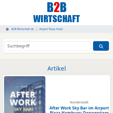
B2B-Wirtschaft.de
Airport Plaza Hotel
Artikel
Norderstedt
After Work Sky Bar im Airport
Plaza Hamburg: Donnerstags