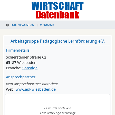
B2B-Wirtschaft.de
Wiesbaden
Arbeitsgruppe Pädagogische Lernförderung e.V.
Firmendetails
Schiersteiner Straße 62
65187 Wiesbaden
Branche:
Sonstige
Ansprechpartner
Kein Ansprechpartner hinterlegt
Web:
www.apl-wiesbaden.de
Es wurde noch kein
Foto oder Logo hinterlegt