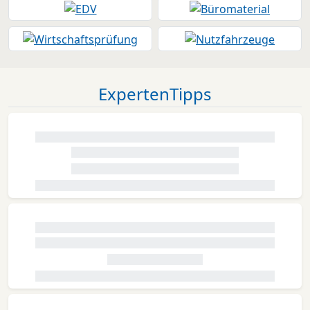
ExpertenTipps