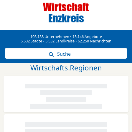
103.138 Unternehmen • 15.146 Angebote
5.532 Städte • 5.532 Landkreise • 62.250 Nachrichten
Suche
Wirtschafts.Regionen