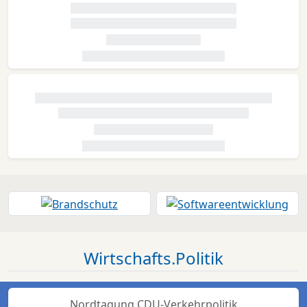
Wirtschafts.Politik
Nordtagung CDU-Verkehrpolitik