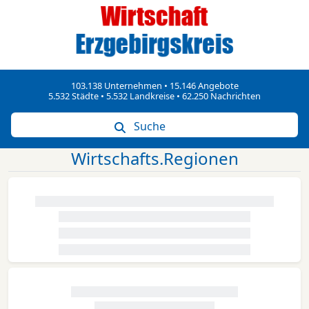
103.138 Unternehmen • 15.146 Angebote
5.532 Städte • 5.532 Landkreise • 62.250 Nachrichten
Suche
Wirtschafts.Regionen