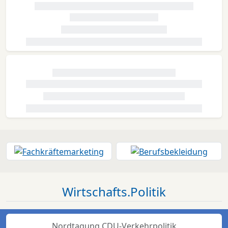
Wirtschafts.Politik
Nordtagung CDU-Verkehrpolitik