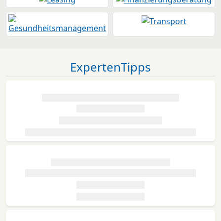
ExpertenTipps