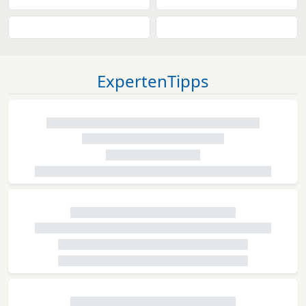
ExpertenTipps