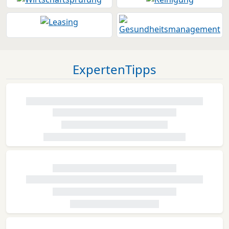
ExpertenTipps