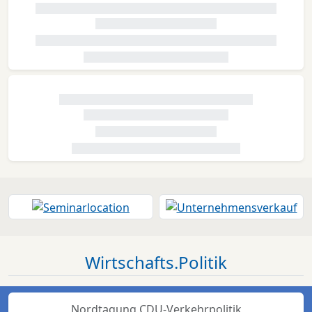
Wirtschafts.Politik
Nordtagung CDU-Verkehrpolitik