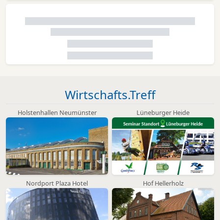
Wirtschafts.Treff
Holstenhallen Neumünster
Lüneburger Heide
Nordport Plaza Hotel
Hof Hellerholz