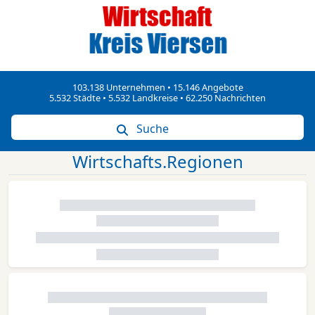
103.138 Unternehmen • 15.146 Angebote
5.532 Städte • 5.532 Landkreise • 62.250 Nachrichten
Suche
Wirtschafts.Regionen