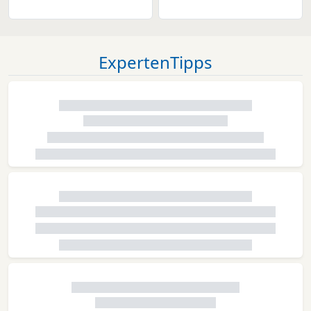
ExpertenTipps