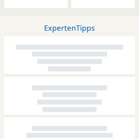
ExpertenTipps