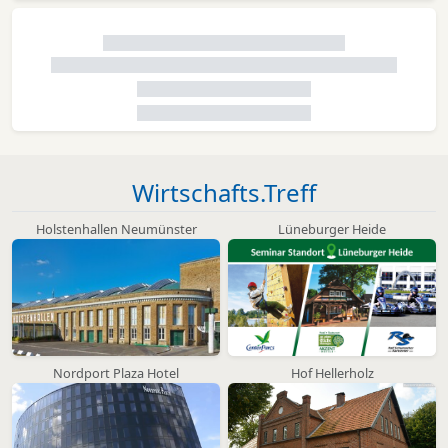
Wirtschafts.Treff
Holstenhallen Neumünster
Lüneburger Heide
Nordport Plaza Hotel
Hof Hellerholz