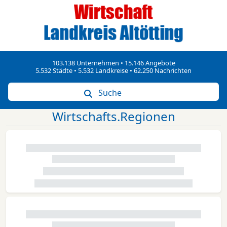
103.138 Unternehmen • 15.146 Angebote
5.532 Städte • 5.532 Landkreise • 62.250 Nachrichten
Suche
Wirtschafts.Regionen