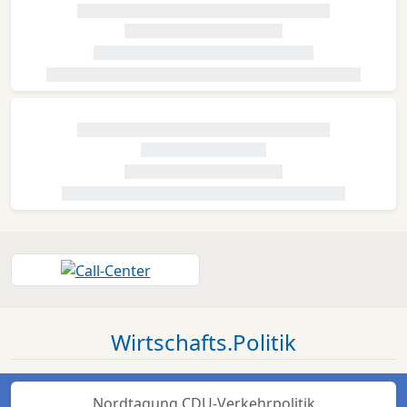
Wirtschafts.Politik
Nordtagung CDU-Verkehrpolitik