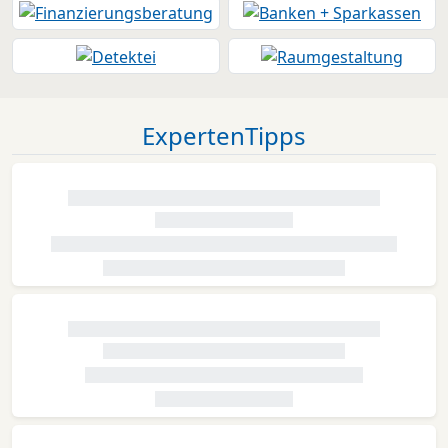
ExpertenTipps