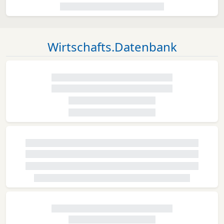
Wirtschafts.Datenbank