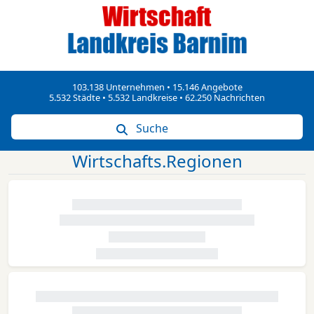
103.138 Unternehmen • 15.146 Angebote
5.532 Städte • 5.532 Landkreise • 62.250 Nachrichten
Suche
Wirtschafts.Regionen