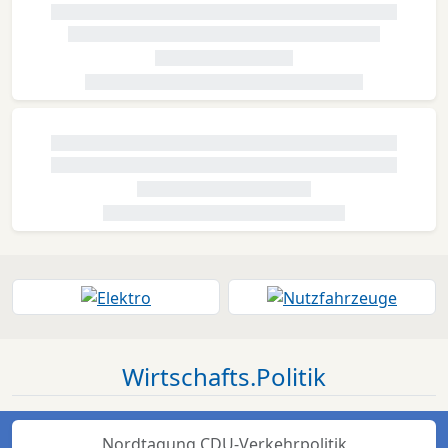
Wirtschafts.Politik
Nordtagung CDU-Verkehrpolitik