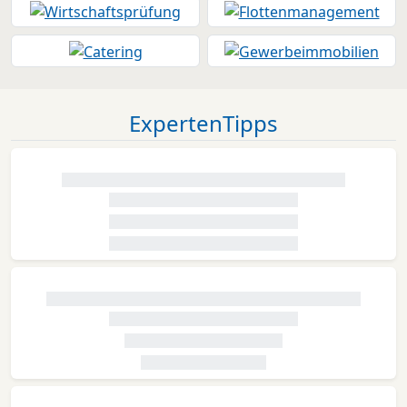
ExpertenTipps