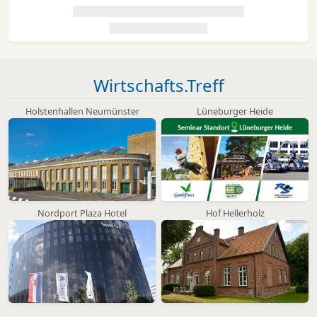
Wirtschafts.Treff
Holstenhallen Neumünster
Lüneburger Heide
Nordport Plaza Hotel
Hof Hellerholz