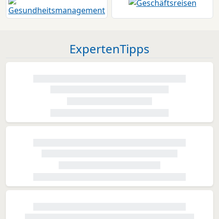
ExpertenTipps