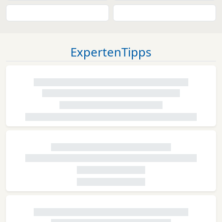
ExpertenTipps