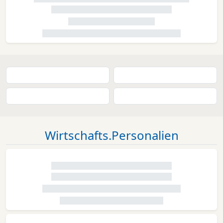
Wirtschafts.Personalien