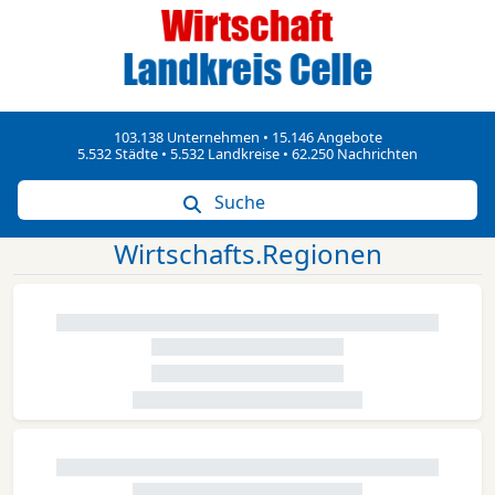
103.138 Unternehmen • 15.146 Angebote
5.532 Städte • 5.532 Landkreise • 62.250 Nachrichten
Suche
Wirtschafts.Regionen