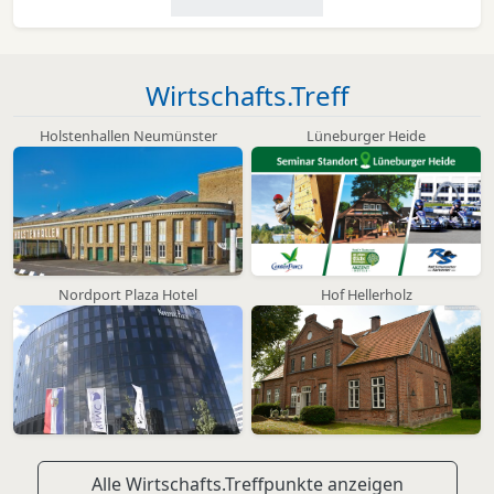
Wirtschafts.Treff
Holstenhallen Neumünster
Lüneburger Heide
Nordport Plaza Hotel
Hof Hellerholz
Alle Wirtschafts.Treffpunkte anzeigen