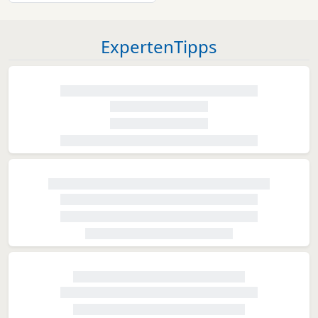
ExpertenTipps