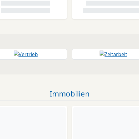
Immobilien