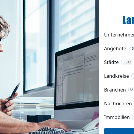
Unternehme
Angebote
15
Städte
5.532
Landkreise
Branchen
36
Nachrichten
Immobilien