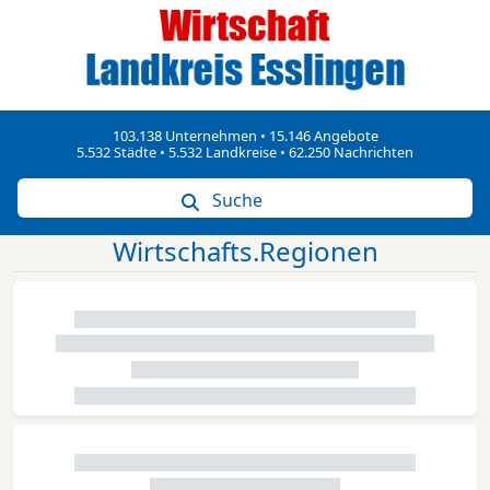
103.138 Unternehmen • 15.146 Angebote
5.532 Städte • 5.532 Landkreise • 62.250 Nachrichten
Suche
Wirtschafts.Regionen