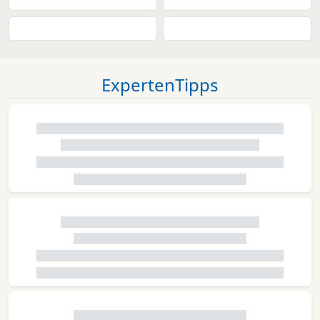
ExpertenTipps