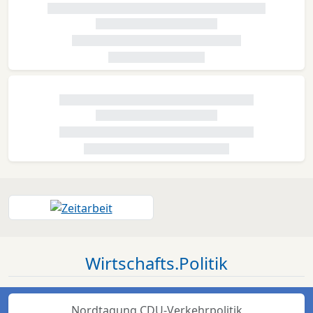
Wirtschafts.Politik
Nordtagung CDU-Verkehrpolitik