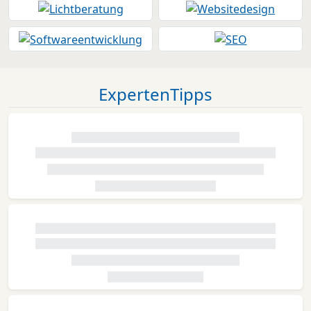
ExpertenTipps