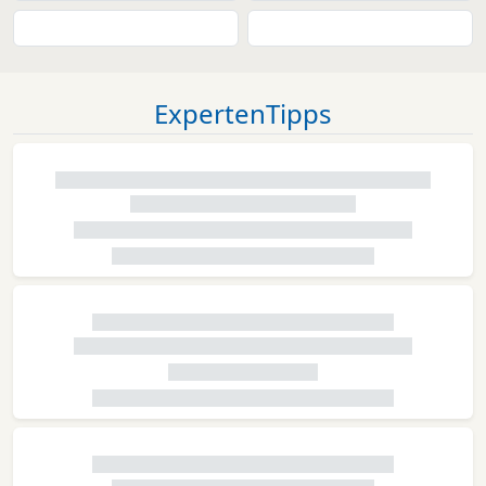
ExpertenTipps