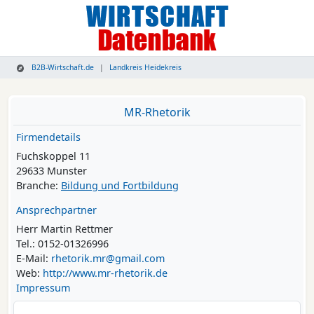
B2B-Wirtschaft.de
Landkreis Heidekreis
MR-Rhetorik
Firmendetails
Fuchskoppel 11
29633 Munster
Branche:
Bildung und Fortbildung
Ansprechpartner
Herr Martin Rettmer
Tel.: 0152-01326996
E-Mail:
rhetorik.mr@gmail.com
Web:
http://www.mr-rhetorik.de
Impressum