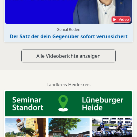
Video
Genial Reden
Der Satz der dein Gegenüber sofort verunsichert
Alle Videoberichte anzeigen
Landkreis Heidekreis