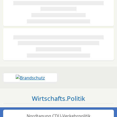
Wirtschafts.Politik
Nordtagung CDU-Verkehrpolitik