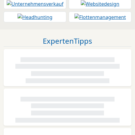
ExpertenTipps