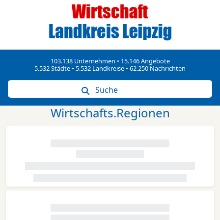
103.138 Unternehmen • 15.146 Angebote
5.532 Städte • 5.532 Landkreise • 62.250 Nachrichten
Suche
Wirtschafts.Regionen