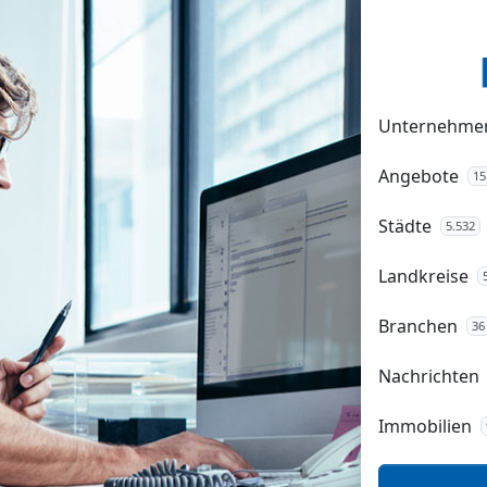
Unternehme
Angebote
15
Städte
5.532
Landkreise
Branchen
36
Nachrichten
Immobilien