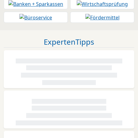
ExpertenTipps