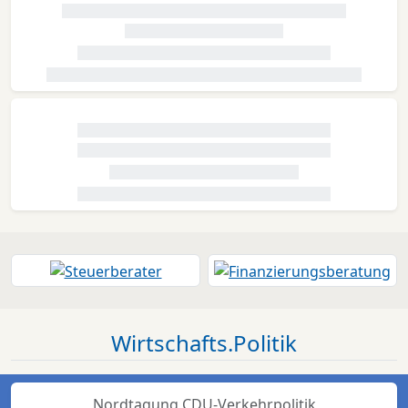
Wirtschafts.Politik
Nordtagung CDU-Verkehrpolitik