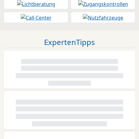
ExpertenTipps