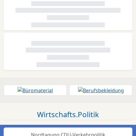
Wirtschafts.Politik
Nordtagung CDU-Verkehrpolitik