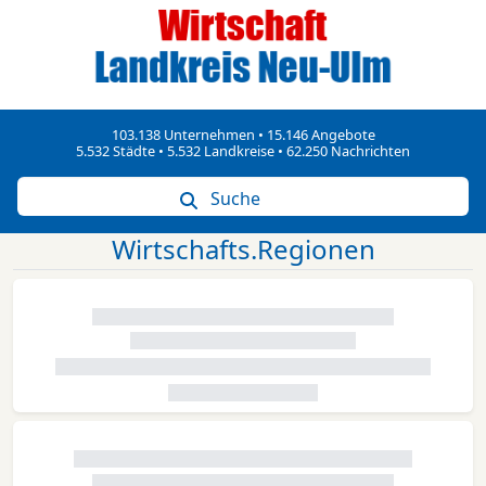
103.138 Unternehmen • 15.146 Angebote
5.532 Städte • 5.532 Landkreise • 62.250 Nachrichten
Suche
Wirtschafts.Regionen