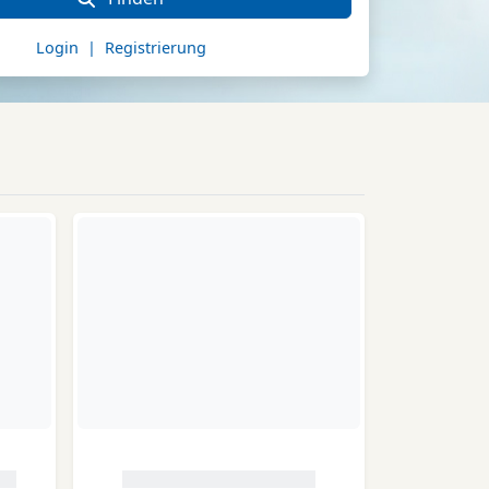
Login | Registrierung