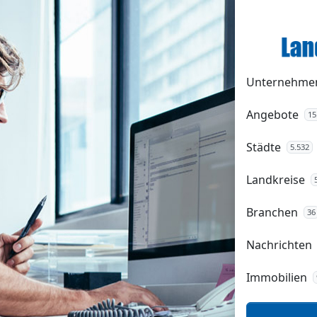
Unternehme
Angebote
15
Städte
5.532
Landkreise
Branchen
36
Nachrichten
Immobilien