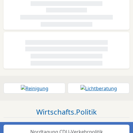
Wirtschafts.Politik
Nordtagung CDU-Verkehrpolitik