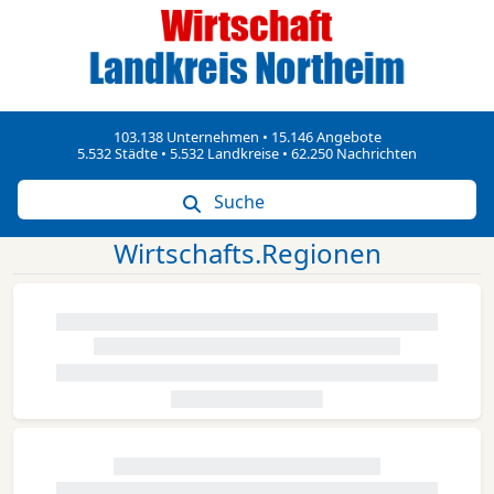
103.138 Unternehmen • 15.146 Angebote
5.532 Städte • 5.532 Landkreise • 62.250 Nachrichten
Suche
Wirtschafts.Regionen