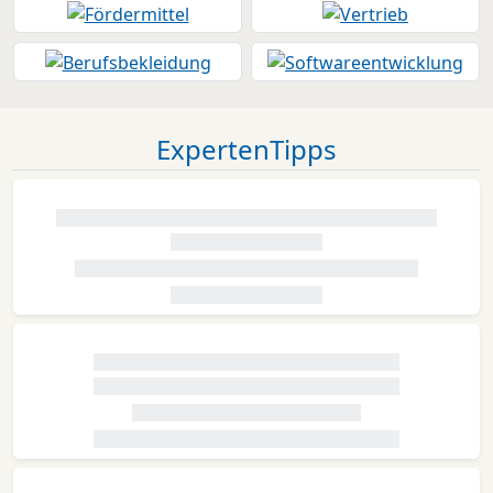
ExpertenTipps