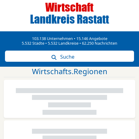
103.138 Unternehmen • 15.146 Angebote
5.532 Städte • 5.532 Landkreise • 62.250 Nachrichten
Suche
Wirtschafts.Regionen