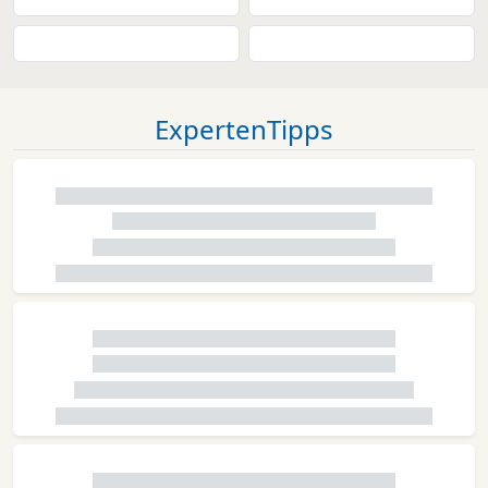
ExpertenTipps