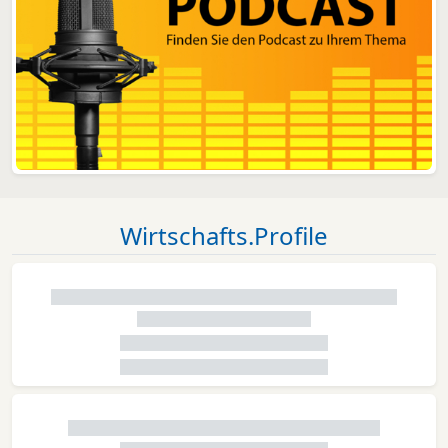
Wirtschafts.Profile