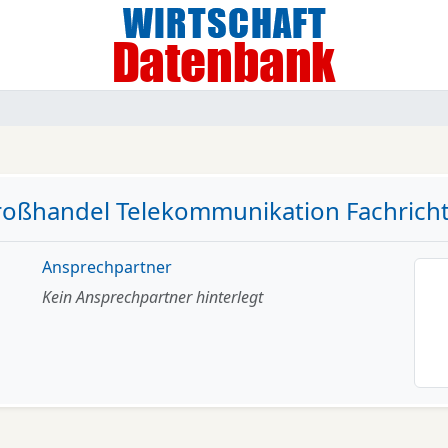
ßhandel Telekommunikation Fachrich
Ansprechpartner
Kein Ansprechpartner hinterlegt