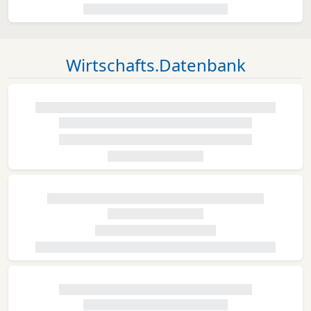
Wirtschafts.Datenbank