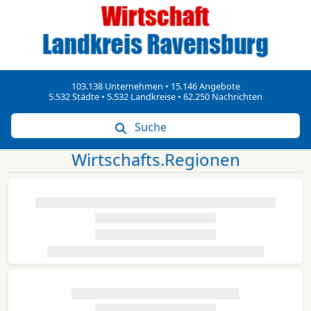
103.138 Unternehmen • 15.146 Angebote
5.532 Städte • 5.532 Landkreise • 62.250 Nachrichten
Suche
Wirtschafts.Regionen