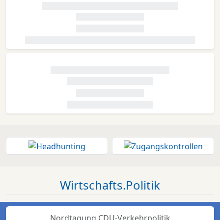
Wirtschafts.Politik
Nordtagung CDU-Verkehrpolitik