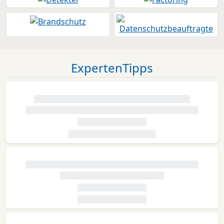
ExpertenTipps