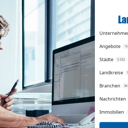
Unternehme
Angebote
15
Städte
5.532
Landkreise
Branchen
36
Nachrichten
Immobilien