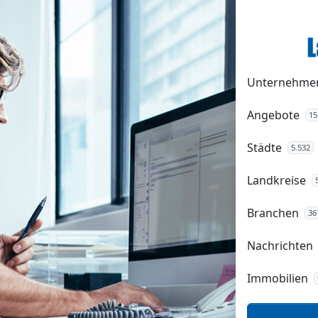
Unternehme
Angebote
15
Städte
5.532
Landkreise
Branchen
36
Nachrichten
Immobilien