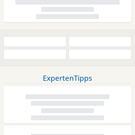
ExpertenTipps