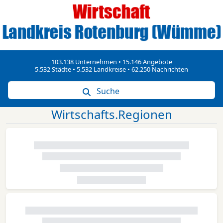
103.138 Unternehmen • 15.146 Angebote
5.532 Städte • 5.532 Landkreise • 62.250 Nachrichten
Suche
Wirtschafts.Regionen