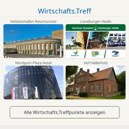
Wirtschafts.Treff
Holstenhallen Neumünster
Lüneburger Heide
Nordport Plaza Hotel
Hof Hellerholz
Alle Wirtschafts.Treffpunkte anzeigen