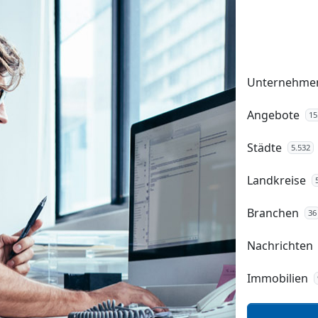
Unternehme
Angebote
15
Städte
5.532
Landkreise
Branchen
36
Nachrichten
Immobilien