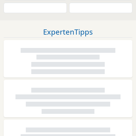
ExpertenTipps