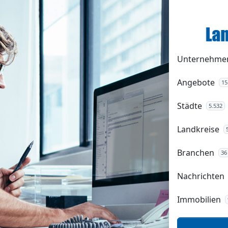
Unternehme
Angebote
15
Städte
5.532
Landkreise
Branchen
36
Nachrichten
Immobilien