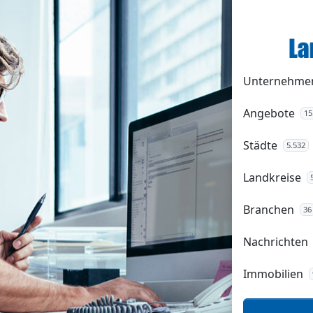
Unternehme
Angebote
15
Städte
5.532
Landkreise
Branchen
36
Nachrichten
Immobilien