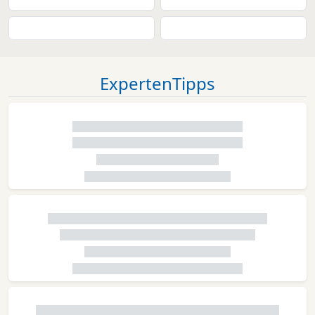
ExpertenTipps