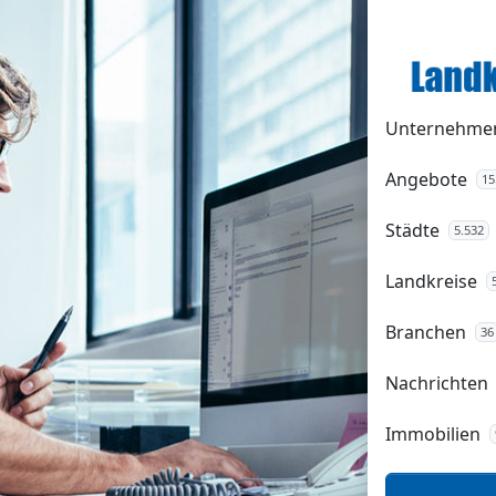
Unternehme
Angebote
15
Städte
5.532
Landkreise
Branchen
36
Nachrichten
Immobilien