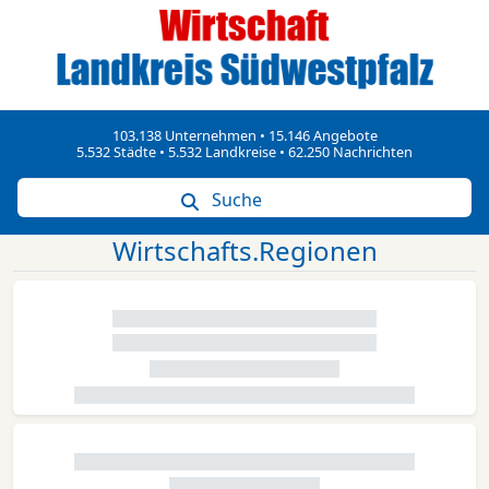
103.138 Unternehmen • 15.146 Angebote
5.532 Städte • 5.532 Landkreise • 62.250 Nachrichten
Suche
Wirtschafts.Regionen