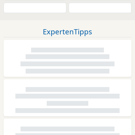
ExpertenTipps