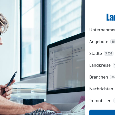
Unternehme
Angebote
15
Städte
5.532
Landkreise
Branchen
36
Nachrichten
Immobilien