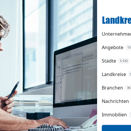
Unternehme
Angebote
15
Städte
5.532
Landkreise
Branchen
36
Nachrichten
Immobilien